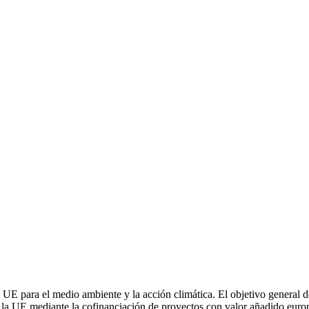
a UE para el medio ambiente y la acción climática. El objetivo general d
de la UE mediante la cofinanciación de proyectos con valor añadido euro