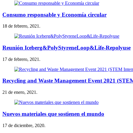
Consumo responsable y Economía circular
18 de febrero, 2021.
Reunión Iceberg&PolyStyreneLoop&Life-Repolyuse
17 de febrero, 2021.
Recycling and Waste Management Event 2021 (STEM 
21 de enero, 2021.
Nuevos materiales que sostienen el mundo
17 de diciembre, 2020.