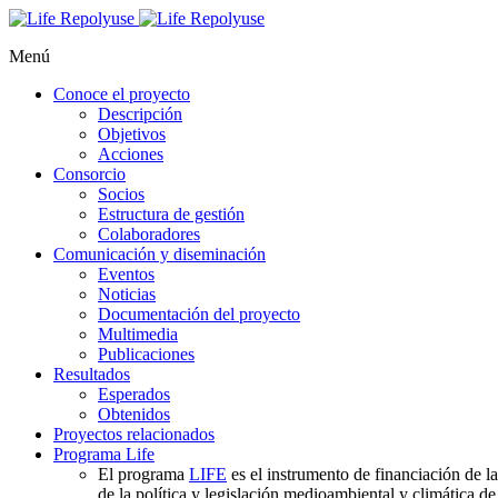
Menú
Conoce el proyecto
Descripción
Objetivos
Acciones
Consorcio
Socios
Estructura de gestión
Colaboradores
Comunicación y diseminación
Eventos
Noticias
Documentación del proyecto
Multimedia
Publicaciones
Resultados
Esperados
Obtenidos
Proyectos relacionados
Programa Life
El programa
LIFE
es el instrumento de financiación de l
de la política y legislación medioambiental y climática 