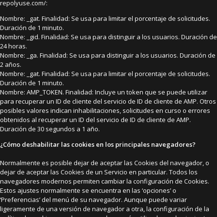
repolyuse.com/:
Nombre: _gat. Finalidad: Se usa para limitar el porcentaje de solicitudes.
Duración de 1 minuto.
Nombre: _gid. Finalidad: Se usa para distinguir a los usuarios. Duración de
24 horas.
Nombre: _ga. Finalidad: Se usa para distinguir a los usuarios. Duración de
2 años.
Nombre: _gat. Finalidad: Se usa para limitar el porcentaje de solicitudes.
Duración de 1 minuto.
Nombre: AMP_TOKEN. Finalidad: Incluye un token que se puede utilizar
para recuperar un ID de cliente del servicio de ID de cliente de AMP. Otros
posibles valores indican inhabilitaciones, solicitudes en curso o errores
obtenidos al recuperar un ID del servicio de ID de cliente de AMP.
Duración de 30 segundos a 1 año.
¿Cómo deshabilitar las cookies en los principales navegadores?
Normalmente es posible dejar de aceptar las Cookies del navegador, o
dejar de aceptar las Cookies de un Servicio en particular. Todos los
navegadores modernos permiten cambiar la configuración de Cookies.
Estos ajustes normalmente se encuentra en las ‘opciones’ o
‘Preferencias’ del menú de su navegador. Aunque puede variar
ligeramente de una versión de navegador a otra, la configuración de la