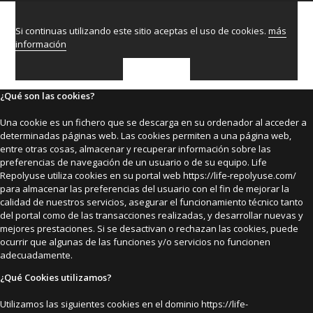
Si continuas utilizando este sitio aceptas el uso de cookies.
más
información
ACEPTAR
¿Qué son las cookies?
Una cookie es un fichero que se descarga en su ordenador al acceder a
determinadas páginas web. Las cookies permiten a una página web,
entre otras cosas, almacenar y recuperar información sobre las
preferencias de navegación de un usuario o de su equipo. Life
Repolyuse utiliza cookies en su portal web https://life-repolyuse.com/
para almacenar las preferencias del usuario con el fin de mejorar la
calidad de nuestros servicios, asegurar el funcionamiento técnico tanto
del portal como de las transacciones realizadas, y desarrollar nuevas y
mejores prestaciones. Si se desactivan o rechazan las cookies, puede
ocurrir que algunas de las funciones y/o servicios no funcionen
adecuadamente.
¿Qué Cookies utilizamos?
Utilizamos las siguientes cookies en el dominio https://life-