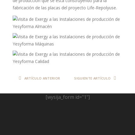
de producción que se está construyendo para la
fabricación de las placas del proyecto Life-Repolyuse.
ARTÍCULO ANTERIOR
SIGUIENTE ARTÍCULO
[wysija_form id="1"]