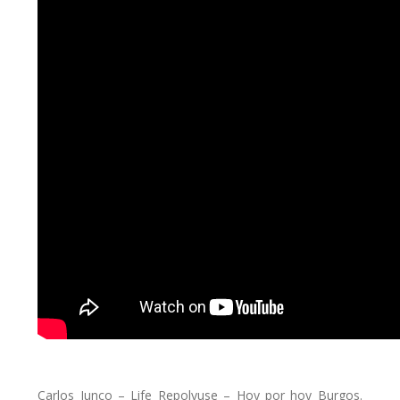
Carlos Junco – Life Repolyuse – Hoy por hoy Burgos.