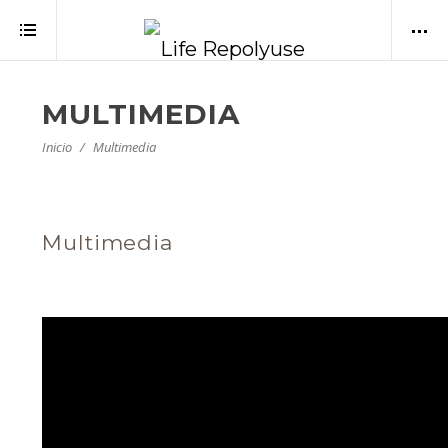
MULTIMEDIA
Inicio
Multimedia
Multimedia