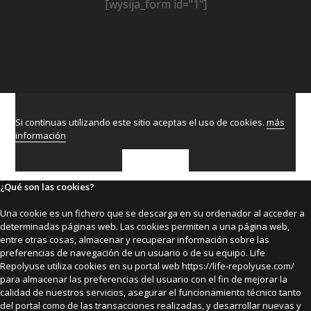
[wysija_form id="1"]
Si continuas utilizando este sitio aceptas el uso de cookies.
más
información
ACEPTAR
¿Qué son las cookies?
Una cookie es un fichero que se descarga en su ordenador al acceder a
determinadas páginas web. Las cookies permiten a una página web,
entre otras cosas, almacenar y recuperar información sobre las
preferencias de navegación de un usuario o de su equipo. Life
Repolyuse utiliza cookies en su portal web https://life-repolyuse.com/
para almacenar las preferencias del usuario con el fin de mejorar la
calidad de nuestros servicios, asegurar el funcionamiento técnico tanto
del portal como de las transacciones realizadas, y desarrollar nuevas y