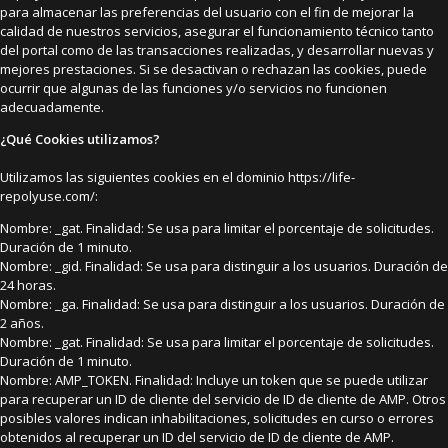
para almacenar las preferencias del usuario con el fin de mejorar la
calidad de nuestros servicios, asegurar el funcionamiento técnico tanto
del portal como de las transacciones realizadas, y desarrollar nuevas y
mejores prestaciones. Si se desactivan o rechazan las cookies, puede
ocurrir que algunas de las funciones y/o servicios no funcionen
adecuadamente.
¿Qué Cookies utilizamos?
Utilizamos las siguientes cookies en el dominio https://life-
repolyuse.com/:
Nombre: _gat. Finalidad: Se usa para limitar el porcentaje de solicitudes.
Duración de 1 minuto.
Nombre: _gid. Finalidad: Se usa para distinguir a los usuarios. Duración de
24 horas.
Nombre: _ga. Finalidad: Se usa para distinguir a los usuarios. Duración de
2 años.
Nombre: _gat. Finalidad: Se usa para limitar el porcentaje de solicitudes.
Duración de 1 minuto.
Nombre: AMP_TOKEN. Finalidad: Incluye un token que se puede utilizar
para recuperar un ID de cliente del servicio de ID de cliente de AMP. Otros
posibles valores indican inhabilitaciones, solicitudes en curso o errores
obtenidos al recuperar un ID del servicio de ID de cliente de AMP.