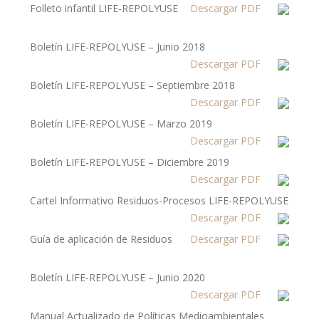
Folleto infantil LIFE-REPOLYUSE
Descargar PDF
Boletín LIFE-REPOLYUSE – Junio 2018
Descargar PDF
Boletín LIFE-REPOLYUSE – Septiembre 2018
Descargar PDF
Boletín LIFE-REPOLYUSE – Marzo 2019
Descargar PDF
Boletín LIFE-REPOLYUSE – Diciembre 2019
Descargar PDF
Cartel Informativo Residuos-Procesos LIFE-REPOLYUSE
Descargar PDF
Guía de aplicación de Residuos
Descargar PDF
Boletín LIFE-REPOLYUSE – Junio 2020
Descargar PDF
Manual Actualizado de Políticas Medioambientales