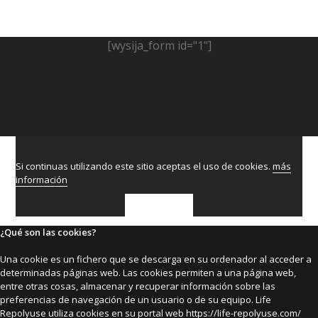
[wysija_form id="1"]
Si continuas utilizando este sitio aceptas el uso de cookies.
más
información
ACEPTAR
¿Qué son las cookies?
Una cookie es un fichero que se descarga en su ordenador al acceder a
determinadas páginas web. Las cookies permiten a una página web,
entre otras cosas, almacenar y recuperar información sobre las
preferencias de navegación de un usuario o de su equipo. Life
Repolyuse utiliza cookies en su portal web https://life-repolyuse.com/