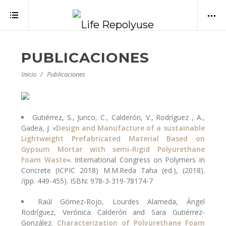
PUBLICACIONES
Inicio
Publicaciones
Gutiérrez, S., Junco, C., Calderón, V., Rodríguez , A.,
Gadea, J. «
Design and Manufacture of a sustainable
Lightweight Prefabricated Material Based on
Gypsum Mortar with semi-Rigid Polyurethane
Foam Waste
«. International Congress on Polymers in
Concrete (ICPIC 2018) M.M.Reda Taha (ed.), (2018).
/(pp. 449-455). ISBN: 978-3-319-78174-7
Raúl Gómez-Rojo, Lourdes Alameda, Ángel
Rodríguez, Verónica Calderón and Sara Gutiérrez-
González.
Characterization of Polyurethane Foam