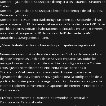
Nombre: _ga. Finalidad: Se usa para distinguir a los usuarios. Duración de
2 años.
Nombre: _gat. Finalidad: Se usa para limitar el porcentaje de solicitudes.
Duración de 1 minuto.
Nombre: AMP_TOKEN. Finalidad: Incluye un token que se puede utilizar
para recuperar un ID de cliente del servicio de ID de cliente de AMP. Otros
posibles valores indican inhabilitaciones, solicitudes en curso o errores
obtenidos al recuperar un ID del servicio de ID de cliente de AMP.
Duración de 30 segundos a 1 año.
¿Cómo deshabilitar las cookies en los principales navegadores?
Normalmente es posible dejar de aceptar las Cookies del navegador, o
dejar de aceptar las Cookies de un Servicio en particular. Todos los
navegadores modernos permiten cambiar la configuración de Cookies.
Estos ajustes normalmente se encuentra en las ‘opciones’ o
‘Preferencias’ del menú de su navegador. Aunque puede variar
ligeramente de una versión de navegador a otra, la configuración de la
política de cookies para los navegadores más utilizados es la siguiente:
Internet Explorer: Herramientas -> Opciones de Internet -> Privacidad ->
Configuración.
Firefox: Herramientas -> Opciones -> Privacidad -> Historial ->
Configuración Personalizada.