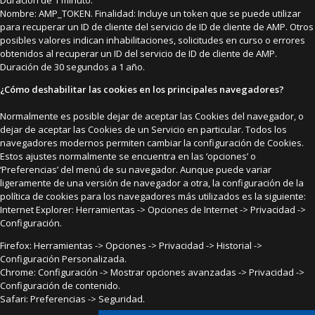
Nombre: AMP_TOKEN. Finalidad: Incluye un token que se puede utilizar
para recuperar un ID de cliente del servicio de ID de cliente de AMP. Otros
posibles valores indican inhabilitaciones, solicitudes en curso o errores
obtenidos al recuperar un ID del servicio de ID de cliente de AMP.
Duración de 30 segundos a 1 año.
¿Cómo deshabilitar las cookies en los principales navegadores?
Normalmente es posible dejar de aceptar las Cookies del navegador, o
dejar de aceptar las Cookies de un Servicio en particular. Todos los
navegadores modernos permiten cambiar la configuración de Cookies.
Estos ajustes normalmente se encuentra en las ‘opciones’ o
‘Preferencias’ del menú de su navegador. Aunque puede variar
ligeramente de una versión de navegador a otra, la configuración de la
política de cookies para los navegadores más utilizados es la siguiente:
Internet Explorer: Herramientas -> Opciones de Internet -> Privacidad ->
Configuración.
Firefox: Herramientas -> Opciones -> Privacidad -> Historial ->
Configuración Personalizada.
Chrome: Configuración -> Mostrar opciones avanzadas -> Privacidad ->
Configuración de contenido.
Safari: Preferencias -> Seguridad.