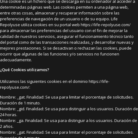
Una cookie es un fichero que se descarga en su ordenador al acceder a
determinadas páginas web. Las cookies permiten a una página web,
entre otras cosas, almacenar y recuperar información sobre las
preferencias de navegación de un usuario o de su equipo. Life
Repolyuse utiliza cookies en su portal web https://life-repolyuse.com/
para almacenar las preferencias del usuario con el fin de mejorar la
calidad de nuestros servicios, asegurar el funcionamiento técnico tanto
del portal como de las transacciones realizadas, y desarrollar nuevas y
mejores prestaciones. Si se desactivan o rechazan las cookies, puede
ocurrir que algunas de las funciones y/o servicios no funcionen
adecuadamente.
¿Qué Cookies utilizamos?
Utilizamos las siguientes cookies en el dominio https://life-
repolyuse.com/:
Nombre: _gat. Finalidad: Se usa para limitar el porcentaje de solicitudes.
Duración de 1 minuto.
Nombre: _gid. Finalidad: Se usa para distinguir a los usuarios. Duración de
24 horas.
Nombre: _ga. Finalidad: Se usa para distinguir a los usuarios. Duración de
2 años.
Nombre: _gat. Finalidad: Se usa para limitar el porcentaje de solicitudes.
Duración de 1 minuto.