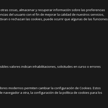
otras cosas, almacenar y recuperar información sobre las preferencias
cias del usuario con el fin de mejorar la calidad de nuestros servicios,
ctivan o rechazan las cookies, puede ocurrir que algunas de las funciones
ibles valores indican inhabilitaciones, solicitudes en curso o errores
adores modernos permiten cambiar la configuración de Cookies. Estos
navegador a otra, la configuración de la política de cookies para los