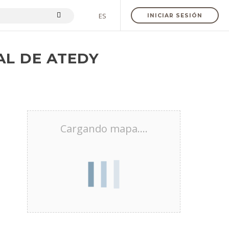
ES
INICIAR SESIÓN
AL DE ATEDY
Cargando mapa....