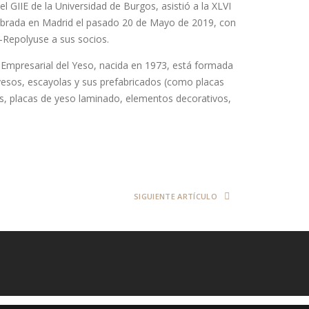
 GIIE de la Universidad de Burgos, asistió a la XLVI
brada en Madrid el pasado 20 de Mayo de 2019, con
e-Repolyuse a sus socios.
 Empresarial del Yeso, nacida en 1973, está formada
yesos, escayolas y sus prefabricados (como placas
s, placas de yeso laminado, elementos decorativos,
SIGUIENTE ARTÍCULO