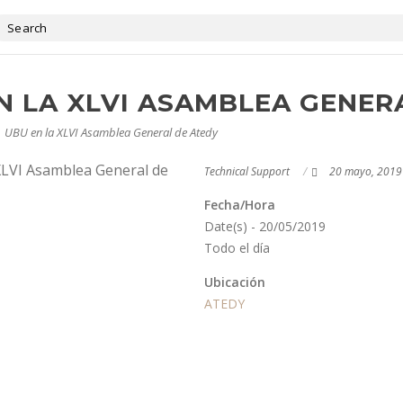
N LA XLVI ASAMBLEA GENER
UBU en la XLVI Asamblea General de Atedy
Technical Support
20 mayo, 2019
Fecha/Hora
Date(s) - 20/05/2019
Todo el día
Ubicación
ATEDY