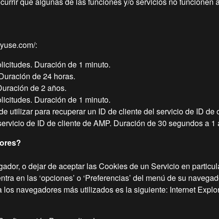
ocurrir que algunas de las funciones y/o servicios no funcione
olyuse.com/:
olicitudes. Duración de 1 minuto.
 Duración de 24 horas.
 Duración de 2 años.
olicitudes. Duración de 1 minuto.
ilizar para recuperar un ID de cliente del servicio de ID de cl
 servicio de ID de cliente de AMP. Duración de 30 segundos a 1 
dores?
ador, o dejar de aceptar las Cookies de un Servicio en partic
tra en las ‘opciones’ o ‘Preferencias’ del menú de su navegad
a los navegadores más utilizados es la siguiente: Internet Explo