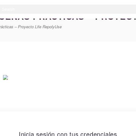
BUENAS PRÁCTICAS – PROYEC
ácticas – Proyecto Life RepolyUse
Inicia sesión con tus credenciales