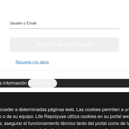
Usuario o Email
RECUPERAR CONTRASEÑA
Recuerdo mis datos
 información
ACEPTAR
acceder a determinadas páginas web. Las cookies permiten a un
o de su equipo. Life Repolyuse utiliza cookies en su portal web
os, asegurar el funcionamiento técnico tanto del portal como de 