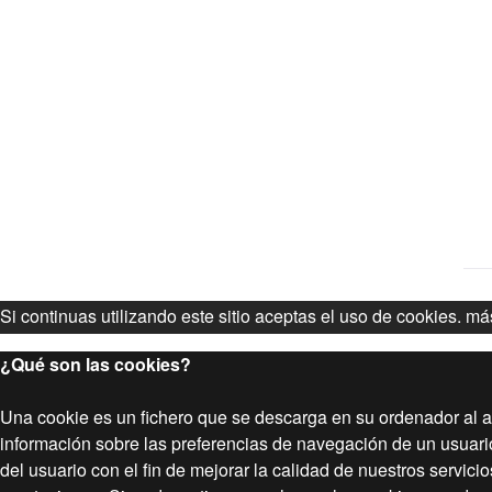
Si continuas utilizando este sitio aceptas el uso de cookies.
más
¿Qué son las cookies?
Una cookie es un fichero que se descarga en su ordenador al 
información sobre las preferencias de navegación de un usuario 
del usuario con el fin de mejorar la calidad de nuestros servici