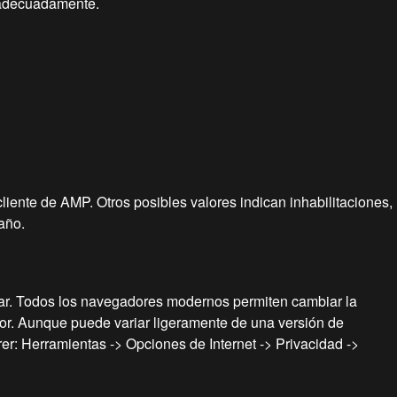
n adecuadamente.
iente de AMP. Otros posibles valores indican inhabilitaciones,
año.
ular. Todos los navegadores modernos permiten cambiar la
or. Aunque puede variar ligeramente de una versión de
rer: Herramientas -> Opciones de Internet -> Privacidad ->