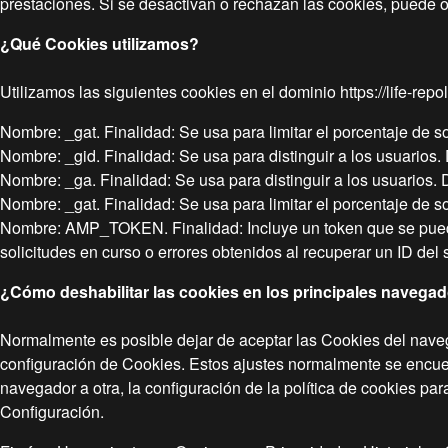
prestaciones. Si se desactivan o rechazan las cookies, puede 
¿Qué Cookies utilizamos?
Utilizamos las siguientes cookies en el dominio https://life-rep
Nombre: _gat. Finalidad: Se usa para limitar el porcentaje de s
Nombre: _gid. Finalidad: Se usa para distinguir a los usuarios.
Nombre: _ga. Finalidad: Se usa para distinguir a los usuarios.
Nombre: _gat. Finalidad: Se usa para limitar el porcentaje de s
Nombre: AMP_TOKEN. Finalidad: Incluye un token que se puede ut
solicitudes en curso o errores obtenidos al recuperar un ID del
¿Cómo deshabilitar las cookies en los principales navega
Normalmente es posible dejar de aceptar las Cookies del naveg
configuración de Cookies. Estos ajustes normalmente se encuen
navegador a otra, la configuración de la política de cookies par
Configuración.