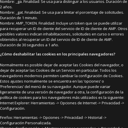
Nombre: _ga. Finalidad: Se usa para distinguir a los usuarios. Duración de
2 años.
Nombre: _gat. Finalidad: Se usa para limitar el porcentaje de solicitudes.
Duración de 1 minuto.
Nombre: AMP_TOKEN. Finalidad: Incluye un token que se puede utilizar
para recuperar un ID de cliente del servicio de ID de cliente de AMP. Otros
posibles valores indican inhabilitaciones, solicitudes en curso o errores
obtenidos al recuperar un ID del servicio de ID de cliente de AMP.
Duración de 30 segundos a 1 año.
¿Cómo deshabilitar las cookies en los principales navegadores?
Normalmente es posible dejar de aceptar las Cookies del navegador, o
dejar de aceptar las Cookies de un Servicio en particular. Todos los
navegadores modernos permiten cambiar la configuración de Cookies.
Estos ajustes normalmente se encuentra en las ‘opciones’ o
‘Preferencias’ del menú de su navegador. Aunque puede variar
ligeramente de una versión de navegador a otra, la configuración de la
política de cookies para los navegadores más utilizados es la siguiente:
Internet Explorer: Herramientas -> Opciones de Internet -> Privacidad ->
Configuración.
Firefox: Herramientas -> Opciones -> Privacidad -> Historial ->
Configuración Personalizada.