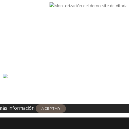
más información
ACEPTAR