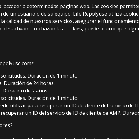
al acceder a determinadas páginas web. Las cookies permite
de un usuario o de su equipo. Life Repolyuse utiliza cookie
 la calidad de nuestros servicios, asegurar el funcionamient
se desactivan o rechazan las cookies, puede ocurrir que algu
repolyuse.com/:
 solicitudes. Duración de 1 minuto.
s. Duración de 24 horas.
s. Duración de 2 años.
 solicitudes. Duración de 1 minuto.
 utilizar para recuperar un ID de cliente del servicio de ID
l recuperar un ID del servicio de ID de cliente de AMP. Dura
dores?