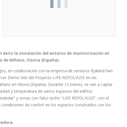
on éxito la instalación del entorno de monitorización en
o de Miñano, Vitoria (España).
os, en colaboración con la empresa de servicios Bjäland han
ercer Demo-Site del Proyecto LIFE-REPOLYUSE en las
iñano en Vitoria (España). Durante 12 meses, se van a captar
edad y temperatura de varios espacios del edificio
stándar” y zonas con falso techo “LIFE REPOLYUSE”, con el
 condiciones de confort en los espacios construidos con los
vadora.