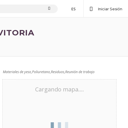
ES
Iniciar Sesión
VITORIA
Materiales de yeso
,
Poliuretano
,
Residuos
,
Reunión de trabajo
Cargando mapa....