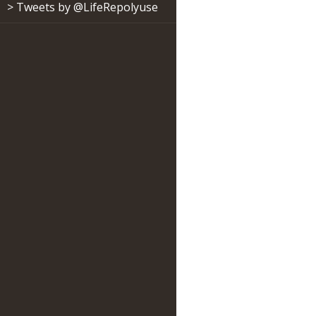
> Tweets by @LifeRepolyuse