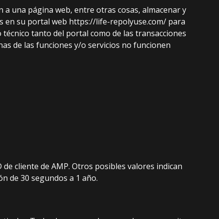
n a una página web, entre otras cosas, almacenar y
s en su portal web https://life-repolyuse.com/ para
o técnico tanto del portal como de las transacciones
nas de las funciones y/o servicios no funcionen
 de cliente de AMP. Otros posibles valores indican
ción de 30 segundos a 1 año.