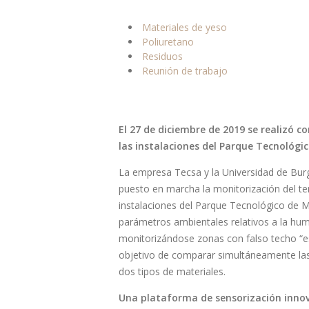
Materiales de yeso
Poliuretano
Residuos
Reunión de trabajo
El 27 de diciembre de 2019 se realizó c
las instalaciones del Parque Tecnológic
La empresa Tecsa y la Universidad de Burg
puesto en marcha la monitorización del t
instalaciones del Parque Tecnológico de M
parámetros ambientales relativos a la hum
monitorizándose zonas con falso techo “e
objetivo de comparar simultáneamente las
dos tipos de materiales.
Una plataforma de sensorización inno