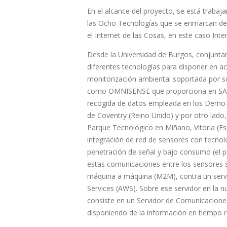
En el alcance del proyecto, se está traba
las Ocho Tecnologías que se enmarcan dent
el Internet de las Cosas, en este caso Inter
Desde la Universidad de Burgos, conjunta
diferentes tecnologías para disponer en ac
monitorización ambiental soportada por so
como OMNISENSE que proporciona en SAS (
recogida de datos empleada en los Demo-Si
de Coventry (Reino Unido) y por otro lado
Parque Tecnológico en Miñano, Vitoria (E
integración de red de sensores con tecno
penetración de señal y bajo consumo (el p
estas comunicaciones entre los sensores 
máquina a máquina (M2M), contra un servi
Services (AWS). Sobre ese servidor en la n
consiste en un Servidor de Comunicaciones
disponiendo de la información en tiempo r