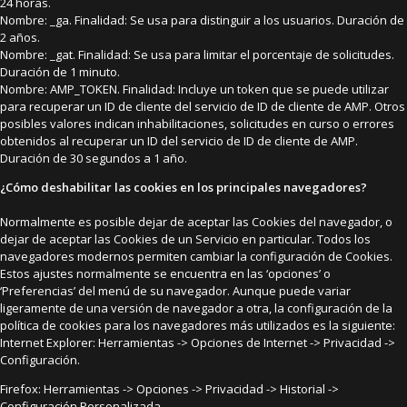
24 horas.
Nombre: _ga. Finalidad: Se usa para distinguir a los usuarios. Duración de
2 años.
Nombre: _gat. Finalidad: Se usa para limitar el porcentaje de solicitudes.
Duración de 1 minuto.
Nombre: AMP_TOKEN. Finalidad: Incluye un token que se puede utilizar
para recuperar un ID de cliente del servicio de ID de cliente de AMP. Otros
posibles valores indican inhabilitaciones, solicitudes en curso o errores
obtenidos al recuperar un ID del servicio de ID de cliente de AMP.
Duración de 30 segundos a 1 año.
¿Cómo deshabilitar las cookies en los principales navegadores?
Normalmente es posible dejar de aceptar las Cookies del navegador, o
dejar de aceptar las Cookies de un Servicio en particular. Todos los
navegadores modernos permiten cambiar la configuración de Cookies.
Estos ajustes normalmente se encuentra en las ‘opciones’ o
‘Preferencias’ del menú de su navegador. Aunque puede variar
ligeramente de una versión de navegador a otra, la configuración de la
política de cookies para los navegadores más utilizados es la siguiente:
Internet Explorer: Herramientas -> Opciones de Internet -> Privacidad ->
Configuración.
Firefox: Herramientas -> Opciones -> Privacidad -> Historial ->
Configuración Personalizada.