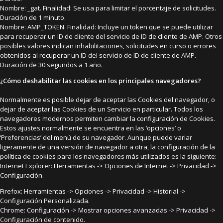
Nombre: _gat. Finalidad: Se usa para limitar el porcentaje de solicitudes.
Duración de 1 minuto.
Nombre: AMP_TOKEN. Finalidad: Incluye un token que se puede utilizar
para recuperar un ID de cliente del servicio de ID de cliente de AMP. Otros
posibles valores indican inhabilitaciones, solicitudes en curso o errores
obtenidos al recuperar un ID del servicio de ID de cliente de AMP.
Duración de 30 segundos a 1 año.
¿Cómo deshabilitar las cookies en los principales navegadores?
Normalmente es posible dejar de aceptar las Cookies del navegador, o
dejar de aceptar las Cookies de un Servicio en particular. Todos los
navegadores modernos permiten cambiar la configuración de Cookies.
Estos ajustes normalmente se encuentra en las ‘opciones’ o
‘Preferencias’ del menú de su navegador. Aunque puede variar
ligeramente de una versión de navegador a otra, la configuración de la
política de cookies para los navegadores más utilizados es la siguiente:
Internet Explorer: Herramientas -> Opciones de Internet -> Privacidad ->
Configuración.
Firefox: Herramientas -> Opciones -> Privacidad -> Historial ->
Configuración Personalizada.
Chrome: Configuración -> Mostrar opciones avanzadas -> Privacidad ->
Configuración de contenido.