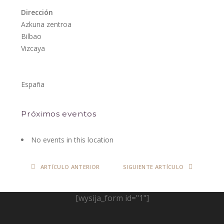
Dirección
Azkuna zentroa
Bilbao
Vizcaya
España
Próximos eventos
No events in this location
ARTÍCULO ANTERIOR
SIGUIENTE ARTÍCULO
[wysija_form id="1"]