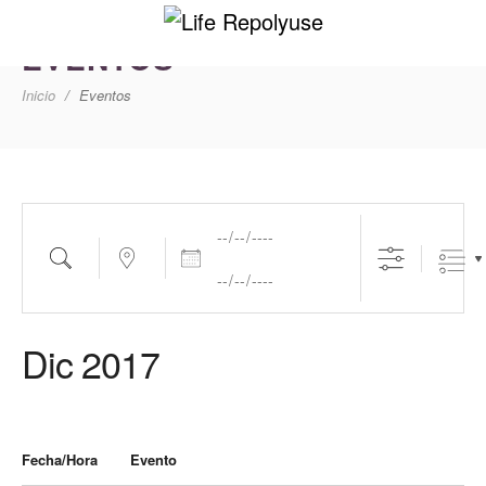
EVENTOS
Inicio
Eventos
Fechas
Buscar
cerca...
Dic 2017
Fecha/Hora
Evento