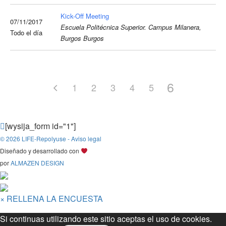
Kick-Off Meeting
07/11/2017
Escuela Politécnica Superior. Campus Milanera,
Todo el día
Burgos Burgos
6
1
2
3
4
5
[wysija_form id="1"]
© 2026 LIFE-Repolyuse - Aviso legal
Diseñado y desarrollado con
por
ALMAZEN DESIGN
×
RELLENA LA ENCUESTA
Si continuas utilizando este sitio aceptas el uso de cookies.