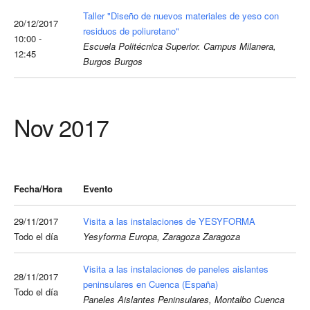
Taller "Diseño de nuevos materiales de yeso con
20/12/2017
residuos de poliuretano"
10:00 -
Escuela Politécnica Superior. Campus Milanera,
12:45
Burgos Burgos
Nov 2017
Fecha/Hora
Evento
29/11/2017
Visita a las instalaciones de YESYFORMA
Todo el día
Yesyforma Europa, Zaragoza Zaragoza
Visita a las instalaciones de paneles aislantes
28/11/2017
peninsulares en Cuenca (España)
Todo el día
Paneles Aislantes Peninsulares, Montalbo Cuenca