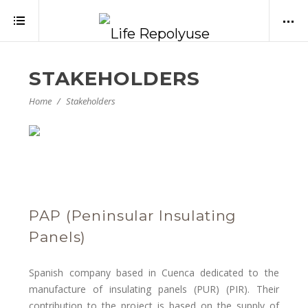
STAKEHOLDERS
Home
Stakeholders
PAP (Peninsular Insulating
Panels)
Spanish company based in Cuenca dedicated to the
manufacture of insulating panels (PUR) (PIR). Their
contribution to the project is based on the supply of