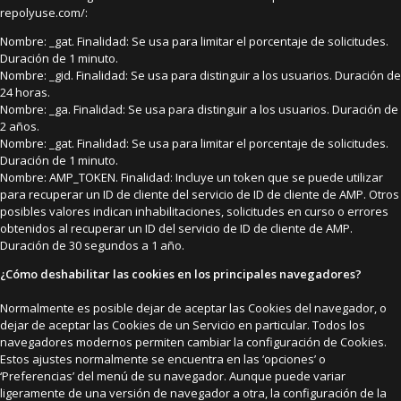
repolyuse.com/:
Nombre: _gat. Finalidad: Se usa para limitar el porcentaje de solicitudes.
Duración de 1 minuto.
Nombre: _gid. Finalidad: Se usa para distinguir a los usuarios. Duración de
24 horas.
Nombre: _ga. Finalidad: Se usa para distinguir a los usuarios. Duración de
2 años.
Nombre: _gat. Finalidad: Se usa para limitar el porcentaje de solicitudes.
Duración de 1 minuto.
Nombre: AMP_TOKEN. Finalidad: Incluye un token que se puede utilizar
para recuperar un ID de cliente del servicio de ID de cliente de AMP. Otros
posibles valores indican inhabilitaciones, solicitudes en curso o errores
obtenidos al recuperar un ID del servicio de ID de cliente de AMP.
Duración de 30 segundos a 1 año.
¿Cómo deshabilitar las cookies en los principales navegadores?
Normalmente es posible dejar de aceptar las Cookies del navegador, o
dejar de aceptar las Cookies de un Servicio en particular. Todos los
navegadores modernos permiten cambiar la configuración de Cookies.
Estos ajustes normalmente se encuentra en las ‘opciones’ o
‘Preferencias’ del menú de su navegador. Aunque puede variar
ligeramente de una versión de navegador a otra, la configuración de la