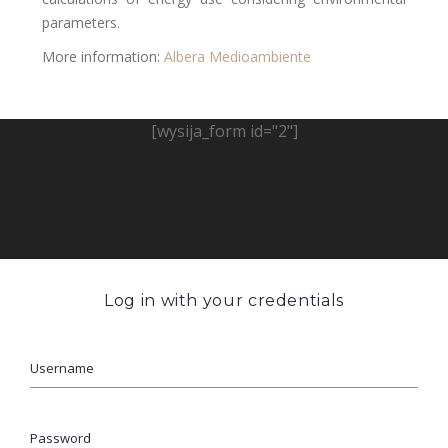
parameters.
More information:
Albera Medioambiente
[wysija_form id="2"]
Log in with your credentials
Username
Password