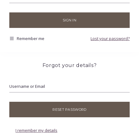
SIGN IN
Remember me
Lost your password?
Forgot your details?
Username or Email
RESET PASSWORD
I remember my details