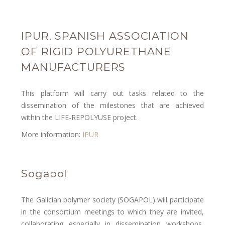
IPUR. SPANISH ASSOCIATION
OF RIGID POLYURETHANE
MANUFACTURERS
This platform will carry out tasks related to the
dissemination of the milestones that are achieved
within the LIFE-REPOLYUSE project.
More information:
IPUR
Sogapol
The Galician polymer society (SOGAPOL) will participate
in the consortium meetings to which they are invited,
collaborating especially in dissemination workshops,